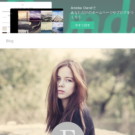
Ameba Owndで
あなただけのホームページやブログをつ
くろう
今すぐ試す
Blog